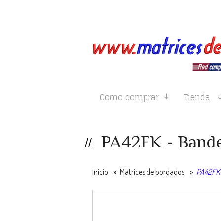
Como comprar
Tienda
PA42FK - Bande
Inicio
»
Matrices de bordados
»
PA42FK 