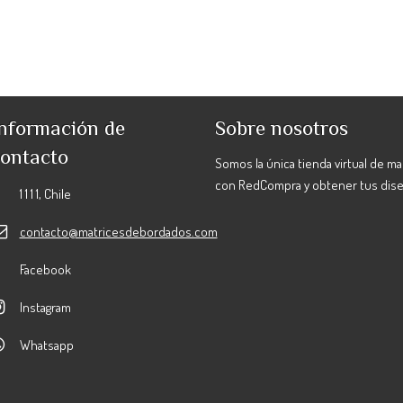
nformación de
Sobre nosotros
ontacto
Somos la única tienda virtual de m
con RedCompra y obtener tus dis
1 1 1 1, Chile
contacto@matricesdebordados.com
Facebook
Instagram
Whatsapp