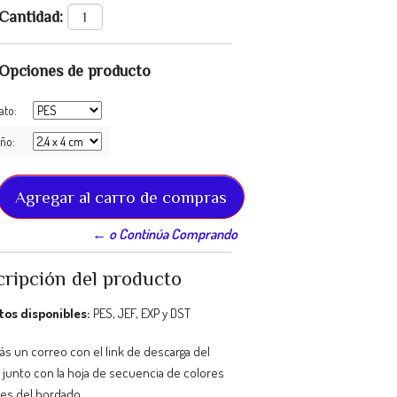
Cantidad:
Opciones de producto
ato:
ño:
← o Continúa Comprando
ripción del producto
os disponibles:
PES, JEF, EXP y DST
ás un correo con el link de descarga del
 junto con la hoja de secuencia de colores
les del bordado.