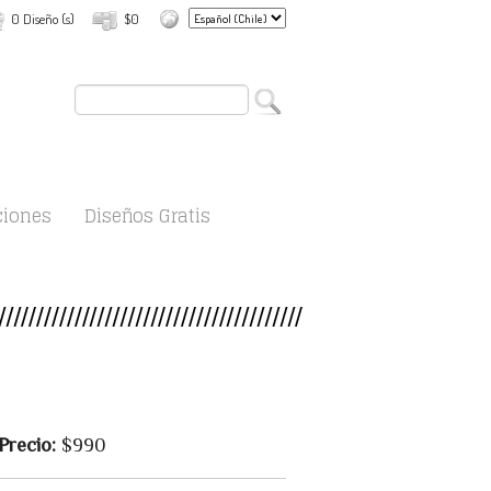
0 Diseño (s)
$0
ciones
Diseños Gratis
Precio:
$990