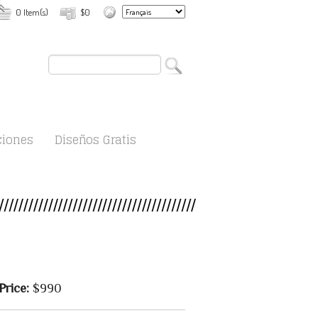
0 Item(s)
$0
ciones
Diseños Gratis
Price:
$990