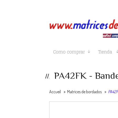
Como comprar
Tienda
PA42FK - Bande
Accueil
»
Matrices de bordados
»
PA42F