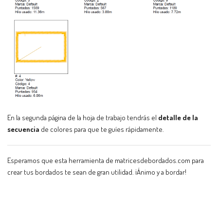
En la segunda página de la hoja de trabajo tendrás el
detalle de la
secuencia
de colores para que te guíes rápidamente.
Esperamos que esta herramienta de matricesdebordados.com para
crear tus bordados te sean de gran utilidad. ¡Ánimo y a bordar!