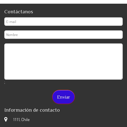
Contáctanos
;
Información de contacto
1 1 1 1, Chile