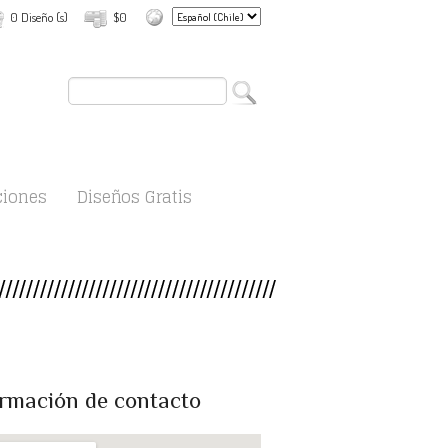
0 Diseño (s)
$0
ciones
Diseños Gratis
rmación de contacto