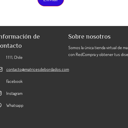
nformación de
Sobre nosotros
ontacto
Somos la única tienda virtual de m
con RedCompra y obtener tus dis
1 1 1 1, Chile
contacto@matricesdebordados.com
Facebook
Instagram
Whatsapp