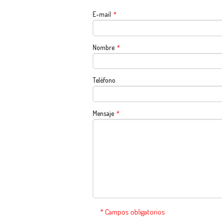
E-mail
*
Nombre
*
Teléfono
Mensaje
*
* Campos obligatorios