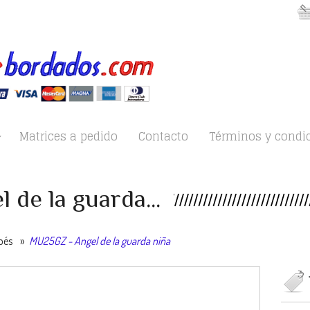
Matrices a pedido
Contacto
Términos y condi
de la guarda...
bés
»
MU25GZ - Angel de la guarda niña