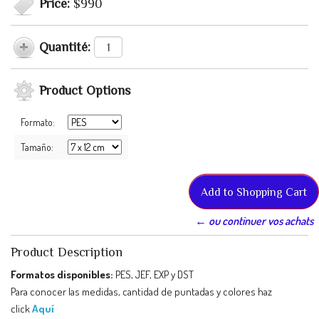
Price:
$990
Quantité:
Product Options
Formato:
Tamaño:
← ou continuer vos achats
Product Description
Formatos disponibles:
PES, JEF, EXP y DST
Para conocer las medidas, cantidad de puntadas y colores haz
click
Aquí