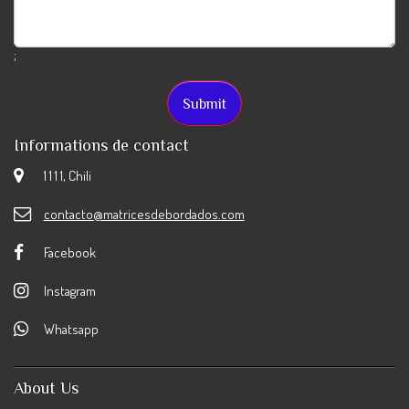
;
Informations de contact
1 1 1 1, Chili
contacto@matricesdebordados.com
Facebook
Instagram
Whatsapp
About Us