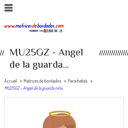
MU25GZ - Angel
de la guarda...
Accueil
»
Matrices de bordados
»
Para bebés
»
MU25GZ - Angel de la guarda niña