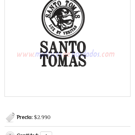
Precio:
$2.990