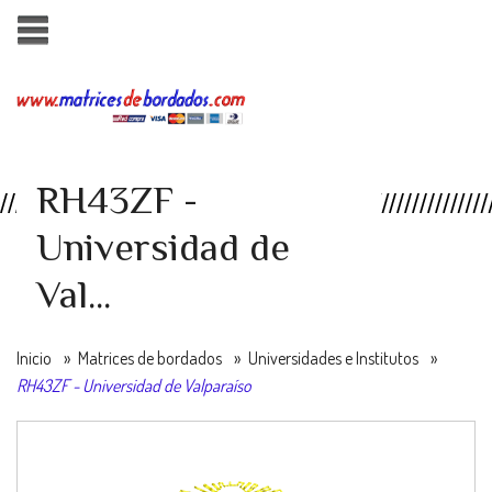
RH43ZF -
Universidad de
Val...
Inicio
»
Matrices de bordados
»
Universidades e Institutos
»
RH43ZF - Universidad de Valparaíso