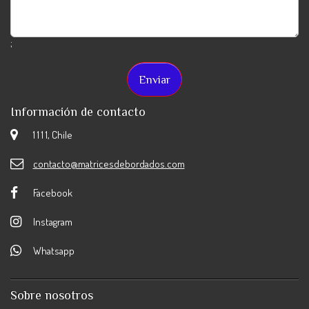
;
Información de contacto
1 1 1 1, Chile
contacto@matricesdebordados.com
Facebook
Instagram
Whatsapp
Sobre nosotros