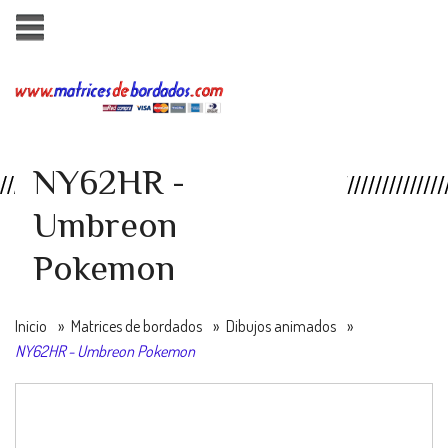
NY62HR -
Umbreon
Pokemon
Inicio
»
Matrices de bordados
»
Dibujos animados
»
NY62HR - Umbreon Pokemon