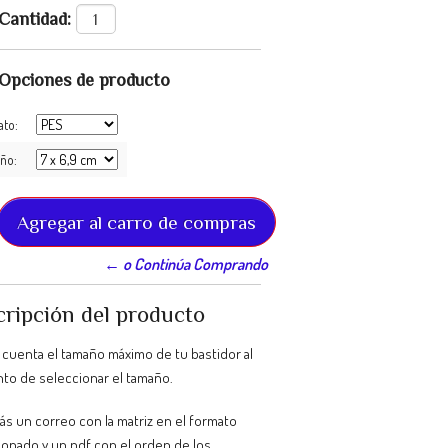
Cantidad:
Opciones de producto
ato:
ño:
← o Continúa Comprando
ripción del producto
 cuenta el tamaño máximo de tu bastidor al
o de seleccionar el tamaño.
ás un correo con la matriz en el formato
ionado y un pdf con el orden de los