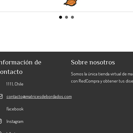
nformación de
Sobre nosotros
ontacto
Somos la única tienda virtual de m
con RedCompra y obtener tus dis
1 1 1 1, Chile
contacto@matricesdebordados.com
Facebook
Instagram