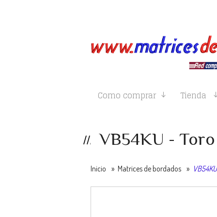
Como comprar
Tienda
VB54KU - Toro
Inicio
»
Matrices de bordados
»
VB54KU 