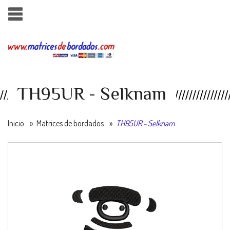
TH95UR - Selknam
Inicio
»
Matrices de bordados
»
TH95UR - Selknam