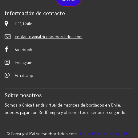
Información de contacto
1 1 1 1, Chile
contacto@matricesdebordados.com
Facebook
Instagram
Whatsapp
Sobre nosotros
Somos la única tienda virtual de matrices de bordados en Chile,
puedes pagar con RedCompra y obtener tus diseños en segundos!
© Copyright Matricesdebordados.com.
Desarrollado por Jumpseller
.