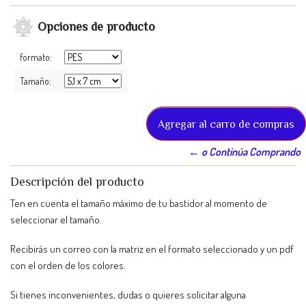
Opciones de producto
formato:
Tamaño:
← o Continúa Comprando
Descripción del producto
Ten en cuenta el tamaño máximo de tu bastidor al momento de
seleccionar el tamaño.
Recibirás un correo con la matriz en el formato seleccionado y un pdf
con el orden de los colores.
Si tienes inconvenientes, dudas o quieres solicitar alguna