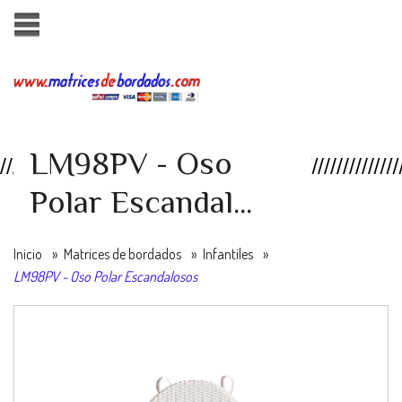
LM98PV - Oso
Polar Escandal...
Inicio
»
Matrices de bordados
»
Infantiles
»
LM98PV - Oso Polar Escandalosos