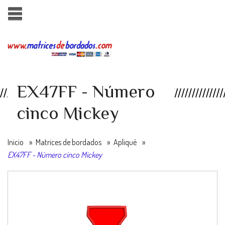
EX47FF - Número
cinco Mickey
Inicio
»
Matrices de bordados
»
Apliqué
»
EX47FF - Número cinco Mickey