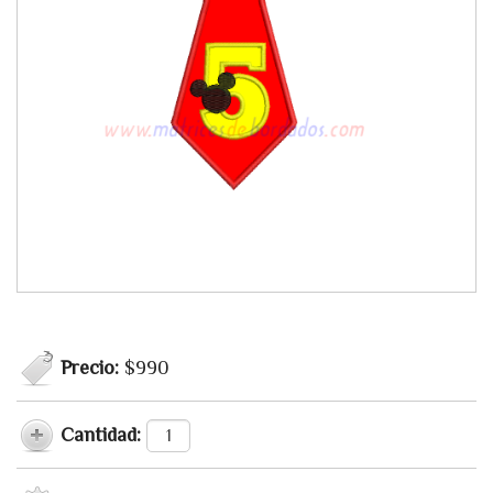
Precio:
$990
Cantidad: