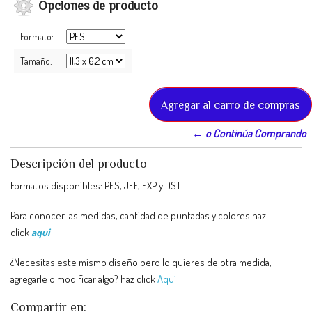
Opciones de producto
Formato:
Tamaño:
← o Continúa Comprando
Descripción del producto
Formatos disponibles: PES, JEF, EXP y DST
Para conocer las medidas, cantidad de puntadas y colores haz
click
aqui
¿Necesitas este mismo diseño pero lo quieres de otra medida,
agregarle o modificar algo? haz click
Aquí
Compartir en: