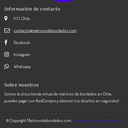
Información de contacto
1 1 1 1, Chile
contacto@matricesdebordados.com
Facebook
Instagram
Whatsapp
Sobre nosotros
Somos la única tienda virtual de matrices de bordados en Chile,
puedes pagar con RedCompra y obtener tus diseños en segundos!
© Copyright Matricesdebordados.com.
Desarrollado por Jumpseller
.