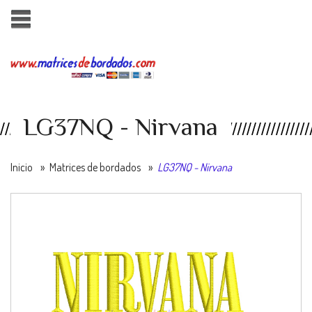
LG37NQ - Nirvana
Inicio
»
Matrices de bordados
»
LG37NQ - Nirvana