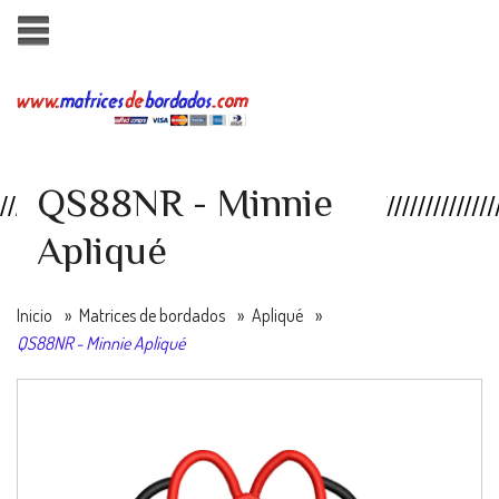
QS88NR - Minnie
Apliqué
Inicio
»
Matrices de bordados
»
Apliqué
»
QS88NR - Minnie Apliqué