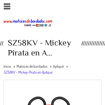
SZ58KV - Mickey
Pirata en A...
Inicio
»
Matrices de bordados
»
Apliqué
»
SZ58KV - Mickey Pirata en Apliqué