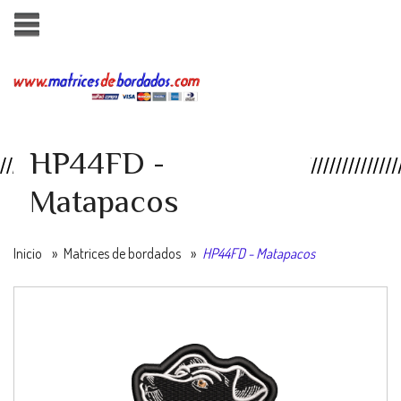
HP44FD -
Matapacos
Inicio
»
Matrices de bordados
»
HP44FD - Matapacos