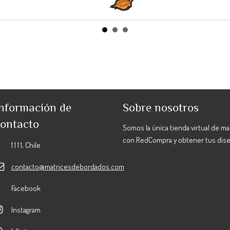
nformación de
Sobre nosotros
ontacto
Somos la única tienda virtual de m
con RedCompra y obtener tus dis
1 1 1 1, Chile
contacto@matricesdebordados.com
Facebook
Instagram