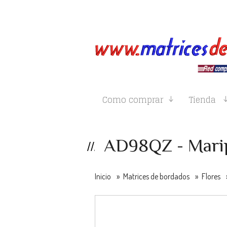
Como comprar
Tienda
AD98QZ - Mari
Inicio
»
Matrices de bordados
»
Flores