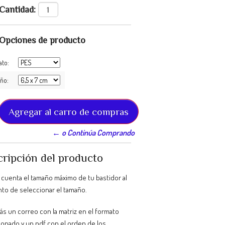
Cantidad:
Opciones de producto
ato:
ño:
← o Continúa Comprando
ripción del producto
 cuenta el tamaño máximo de tu bastidor al
o de seleccionar el tamaño.
ás un correo con la matriz en el formato
ionado y un pdf con el orden de los