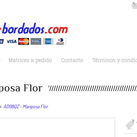
Matrices a pedido
Contacto
Términos y condi
posa Flor
»
AD98QZ - Mariposa Flor