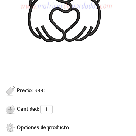
Precio:
$990
Cantidad:
Opciones de producto