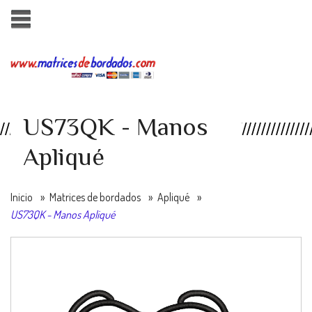
US73QK - Manos
Apliqué
Inicio
»
Matrices de bordados
»
Apliqué
»
US73QK - Manos Apliqué