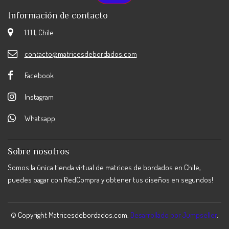
Información de contacto
1 1 1 1, Chile
contacto@matricesdebordados.com
Facebook
Instagram
Whatsapp
Sobre nosotros
Somos la única tienda virtual de matrices de bordados en Chile,
puedes pagar con RedCompra y obtener tus diseños en segundos!
© Copyright Matricesdebordados.com.
Desarrollado por Jumpseller
.