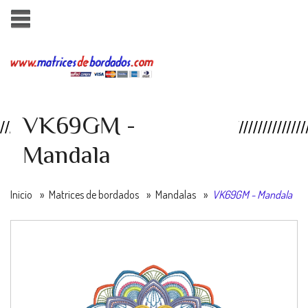
VK69GM -
Mandala
Inicio
»
Matrices de bordados
»
Mandalas
»
VK69GM - Mandala