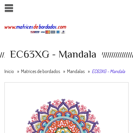
EC63XG - Mandala
Inicio
»
Matrices de bordados
»
Mandalas
»
EC63XG - Mandala