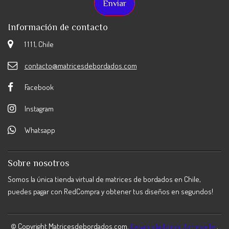
Información de contacto
1 1 1 1, Chile
contacto@matricesdebordados.com
Facebook
Instagram
Whatsapp
Sobre nosotros
Somos la única tienda virtual de matrices de bordados en Chile,
puedes pagar con RedCompra y obtener tus diseños en segundos!
© Copyright Matricesdebordados.com.
Desarrollado por Jumpseller
.