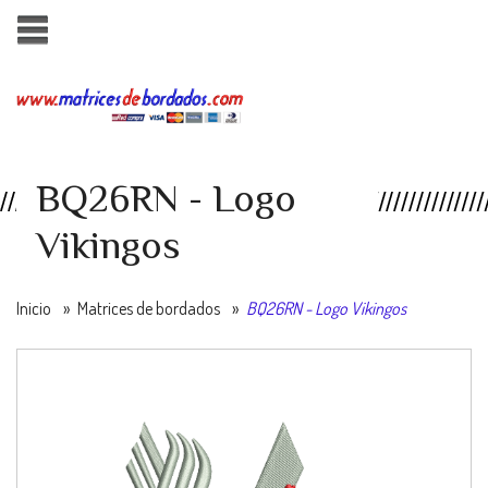
BQ26RN - Logo
Vikingos
Inicio
»
Matrices de bordados
»
BQ26RN - Logo Vikingos