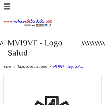
MV19VF - Logo
Salud
Inicio
»
Matrices de bordados
»
MV19VF - Logo Salud