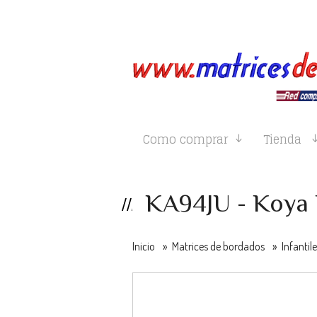
Como comprar
Tienda
KA94JU - Koya
Inicio
»
Matrices de bordados
»
Infantil