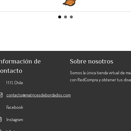
nformación de
Sobre nosotros
ontacto
Somos la única tienda virtual de m
con RedCompra y obtener tus dis
1 1 1 1, Chile
contacto@matricesdebordados.com
Facebook
Instagram