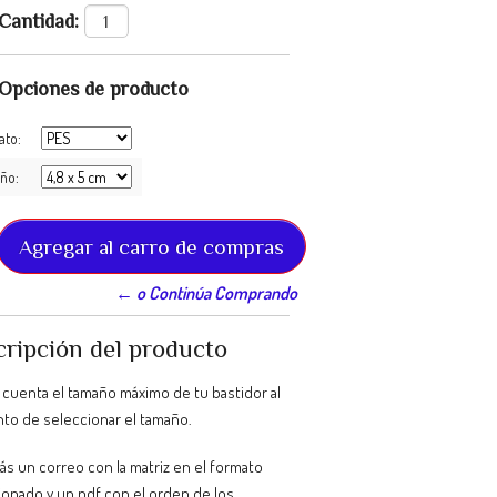
Cantidad:
Opciones de producto
ato:
ño:
← o Continúa Comprando
ripción del producto
 cuenta el tamaño máximo de tu bastidor al
o de seleccionar el tamaño.
ás un correo con la matriz en el formato
ionado y un pdf con el orden de los