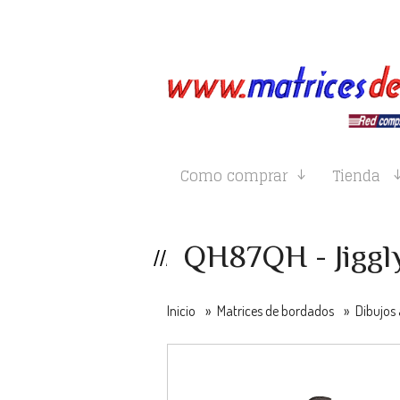
Como comprar
Tienda
QH87QH - Jiggl
Inicio
»
Matrices de bordados
»
Dibujos