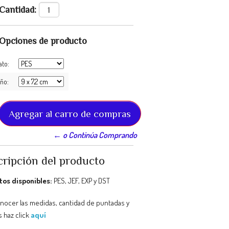
Cantidad:
Opciones de producto
ato:
ño:
← o Continúa Comprando
ripción del producto
os disponibles:
PES, JEF, EXP y DST
onocer las medidas, cantidad de puntadas y
 haz click
aquí