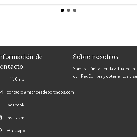
nformación de
Sobre nosotros
ontacto
Somos la única tienda virtual de m
con RedCompra y obtener tus dis
1 1 1 1, Chile
contacto@matricesdebordados.com
Facebook
Instagram
Whatsapp