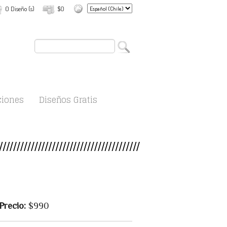
0 Diseño (s)
$0
ciones
Diseños Gratis
Precio:
$990