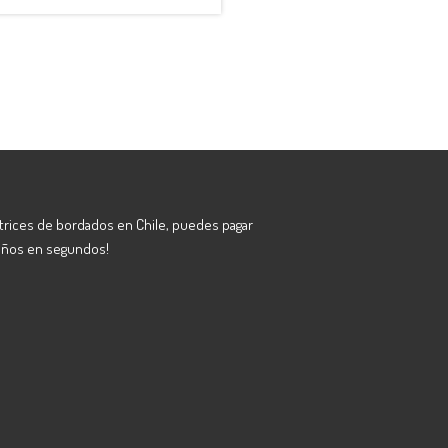
atrices de bordados en Chile, puedes pagar
eños en segundos!