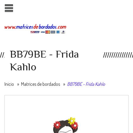
BB79BE - Frida
Kahlo
Inicio
»
Matrices de bordados
»
BB79BE - Frida Kahlo