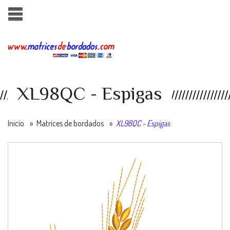
XL98QC - Espigas
Inicio
»
Matrices de bordados
»
XL98QC - Espigas