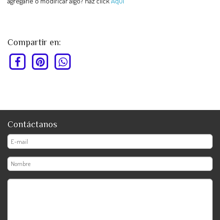
agregarle o modificar algo? haz click
Aquí
Compartir en:
Contáctanos