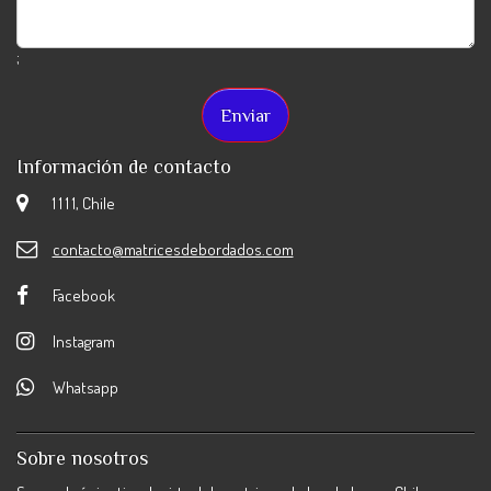
;
Información de contacto
1 1 1 1, Chile
contacto@matricesdebordados.com
Facebook
Instagram
Whatsapp
Sobre nosotros