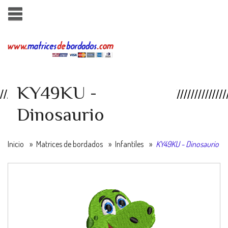
KY49KU -
Dinosaurio
Inicio
»
Matrices de bordados
»
Infantiles
»
KY49KU - Dinosaurio