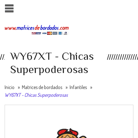
WY67XT - Chicas
Superpoderosas
Inicio
»
Matrices de bordados
»
Infantiles
»
WY67XT - Chicas Superpoderosas