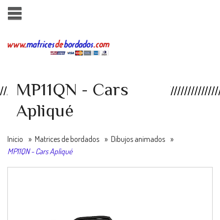
MP11QN - Cars
Apliqué
Inicio
»
Matrices de bordados
»
Dibujos animados
»
MP11QN - Cars Apliqué