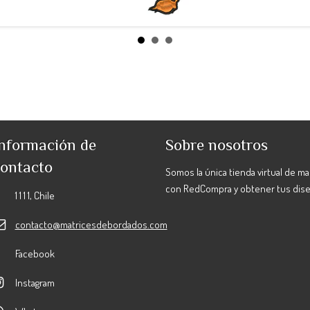
nformación de
Sobre nosotros
ontacto
Somos la única tienda virtual de m
con RedCompra y obtener tus dis
1 1 1 1, Chile
contacto@matricesdebordados.com
Facebook
Instagram