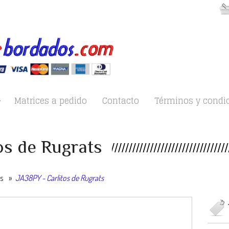
Matrices a pedido
Contacto
Términos y condi
os de Rugrats
es
»
JA38PY - Carlitos de Rugrats