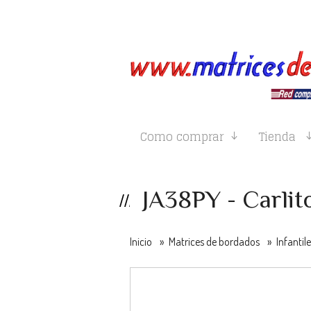
Como comprar
Tienda
JA38PY - Carlit
Inicio
»
Matrices de bordados
»
Infantil