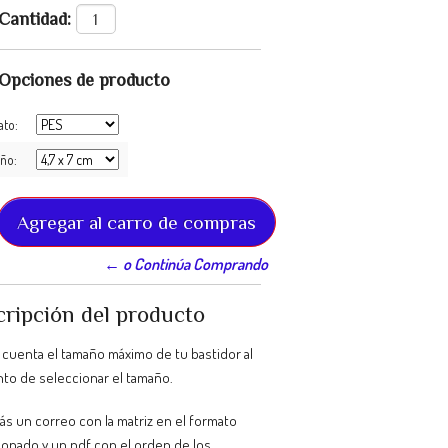
Cantidad:
Opciones de producto
ato:
ño:
← o Continúa Comprando
ripción del producto
 cuenta el tamaño máximo de tu bastidor al
o de seleccionar el tamaño.
ás un correo con la matriz en el formato
ionado y un pdf con el orden de los