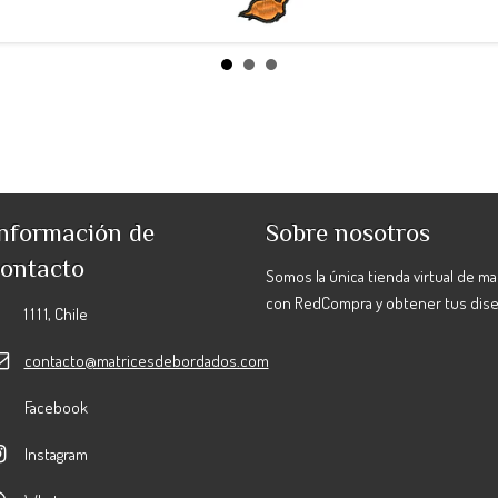
nformación de
Sobre nosotros
ontacto
Somos la única tienda virtual de m
con RedCompra y obtener tus dis
1 1 1 1, Chile
contacto@matricesdebordados.com
Facebook
Instagram