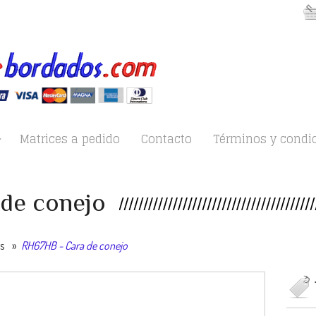
Matrices a pedido
Contacto
Términos y condi
de conejo
es
»
RH67HB - Cara de conejo