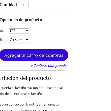
Cantidad:
Opciones de producto
ato:
ño:
← o Continúa Comprando
ripción del producto
 cuenta el tamaño máximo de tu bastidor al
o de seleccionar el tamaño.
ás un correo con la matriz en el formato
ionado y un pdf con el orden de los