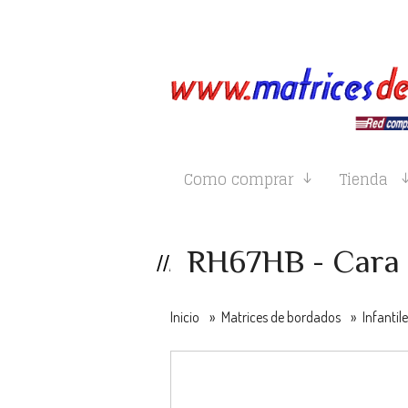
Como comprar
Tienda
RH67HB - Cara 
Inicio
»
Matrices de bordados
»
Infantil