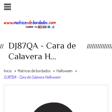
DJ87QA - Cara de
Calavera H...
Inicio
»
Matrices de bordados
»
Halloween
»
DJ87QA - Cara de Calavera Halloween