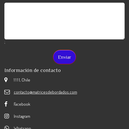
;
Información de contacto
1 1 1 1, Chile
contacto@matricesdebordados.com
Facebook
Instagram
Whatsapp