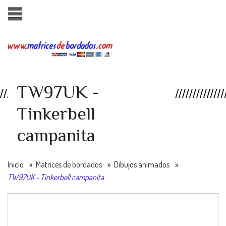
TW97UK -
Tinkerbell
campanita
Inicio
»
Matrices de bordados
»
Dibujos animados
»
TW97UK - Tinkerbell campanita