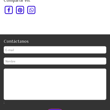
Compartir en:
Contáctanos
;