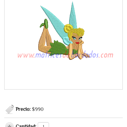
Precio:
$990
Cantidad: