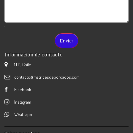
;
Información de contacto
1 1 1 1, Chile
contacto@matricesdebordados.com
Facebook
Instagram
Whatsapp