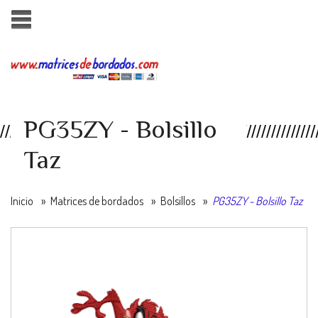
PG35ZY - Bolsillo
Taz
Inicio
»
Matrices de bordados
»
Bolsillos
»
PG35ZY - Bolsillo Taz