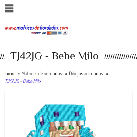
TJ42JG - Bebe Milo
Inicio
»
Matrices de bordados
»
Dibujos animados
»
TJ42JG - Bebe Milo