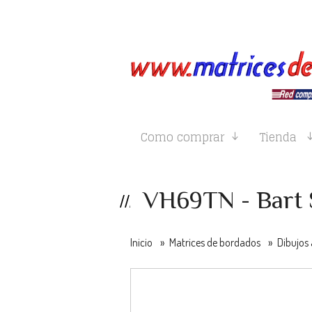
Como comprar
Tienda
VH69TN - Bart
Inicio
»
Matrices de bordados
»
Dibujos