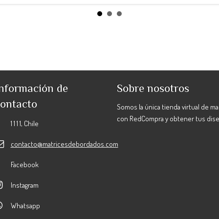
nformación de
Sobre nosotros
ontacto
Somos la única tienda virtual de m
con RedCompra y obtener tus dis
1 1 1 1, Chile
contacto@matricesdebordados.com
Facebook
Instagram
Whatsapp