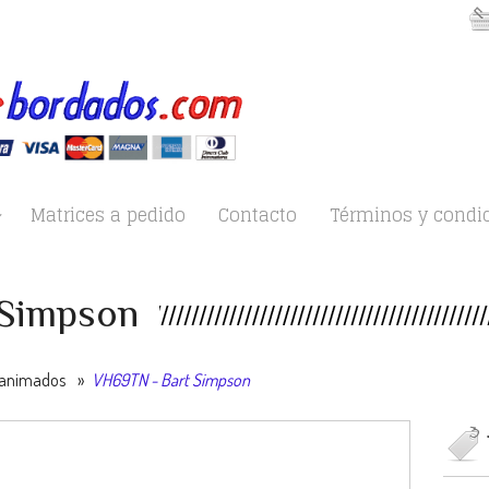
Matrices a pedido
Contacto
Términos y condi
 Simpson
 animados
»
VH69TN - Bart Simpson