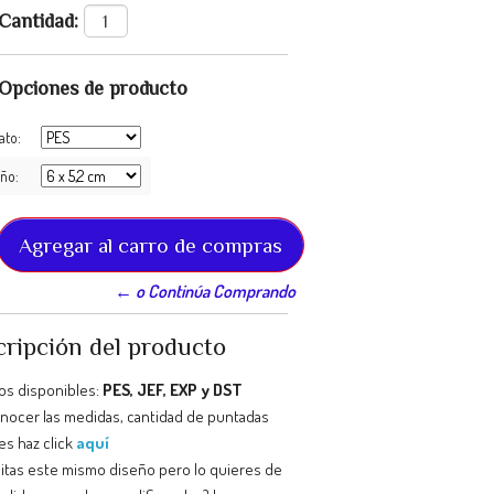
Cantidad:
Opciones de producto
ato:
ño:
← o Continúa Comprando
ripción del producto
os disponibles:
PES, JEF, EXP y DST
onocer las medidas, cantidad de puntadas
es haz click
aquí
itas este mismo diseño pero lo quieres de