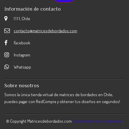
Información de contacto
1 1 1 1, Chile
contacto@matricesdebordados.com
Facebook
Instagram
Whatsapp
Sobre nosotros
Somos la única tienda virtual de matrices de bordados en Chile,
puedes pagar con RedCompra y obtener tus diseños en segundos!
© Copyright Matricesdebordados.com.
Desarrollado por Jumpseller
.