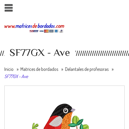
SF77GX - Ave
Inicio
»
Matrices de bordados
»
Delantales de profesoras
»
SF77GX - Ave