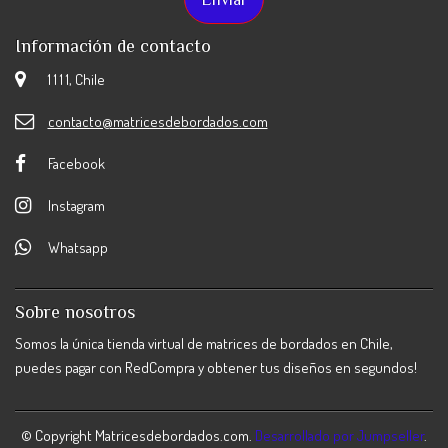
Información de contacto
1 1 1 1, Chile
contacto@matricesdebordados.com
Facebook
Instagram
Whatsapp
Sobre nosotros
Somos la única tienda virtual de matrices de bordados en Chile,
puedes pagar con RedCompra y obtener tus diseños en segundos!
© Copyright Matricesdebordados.com.
Desarrollado por Jumpseller
.