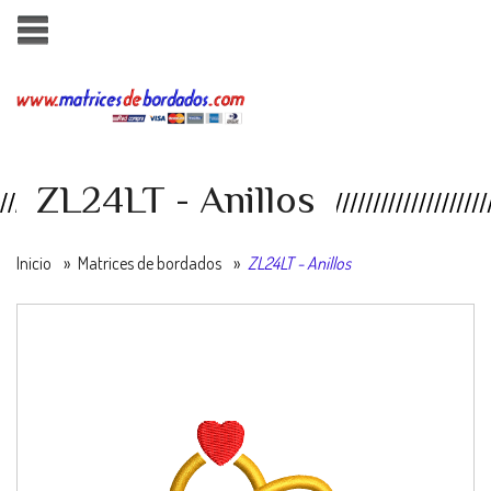
ZL24LT - Anillos
Inicio
»
Matrices de bordados
»
ZL24LT - Anillos