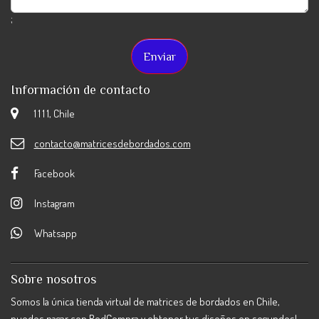
;
Información de contacto
1 1 1 1, Chile
contacto@matricesdebordados.com
Facebook
Instagram
Whatsapp
Sobre nosotros
Somos la única tienda virtual de matrices de bordados en Chile,
puedes pagar con RedCompra y obtener tus diseños en segundos!