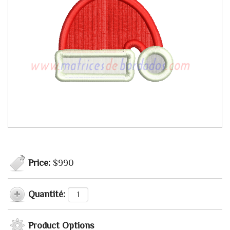
Price:
$990
Quantité:
Product Options