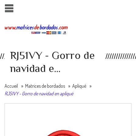
RJ51VY - Gorro de
navidad e...
Accueil
»
Matrices de bordados
»
Apliqué
»
RJ51VY - Gorro de navidad en apliqué