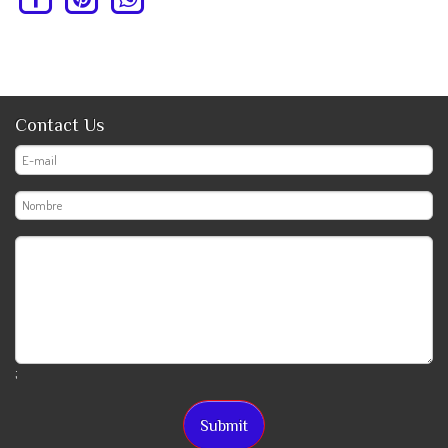
Contact Us
;