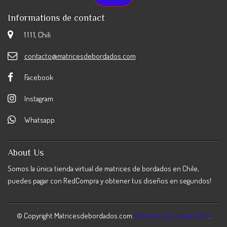
Informations de contact
1 1 1 1, Chili
contacto@matricesdebordados.com
Facebook
Instagram
Whatsapp
About Us
Somos la única tienda virtual de matrices de bordados en Chile,
puedes pagar con RedCompra y obtener tus diseños en segundos!
© Copyright Matricesdebordados.com.
Propulsé par Jumpseller
.