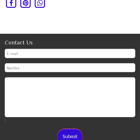
Contact Us
;