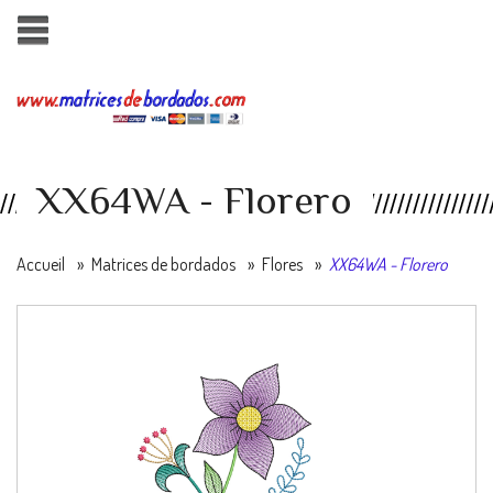
XX64WA - Florero
Accueil
»
Matrices de bordados
»
Flores
»
XX64WA - Florero