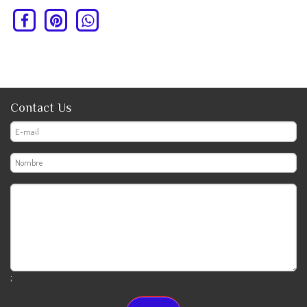
Contact Us
;