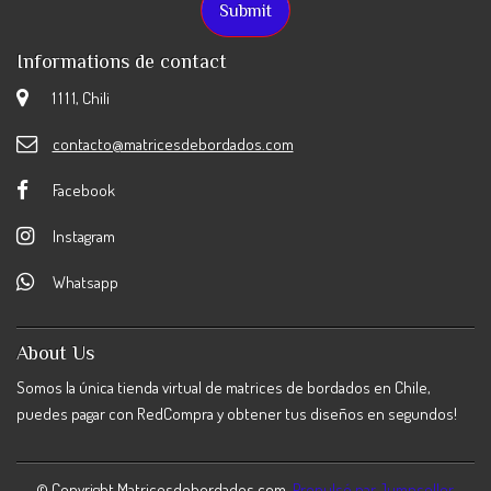
Informations de contact
1 1 1 1, Chili
contacto@matricesdebordados.com
Facebook
Instagram
Whatsapp
About Us
Somos la única tienda virtual de matrices de bordados en Chile,
puedes pagar con RedCompra y obtener tus diseños en segundos!
© Copyright Matricesdebordados.com.
Propulsé par Jumpseller
.