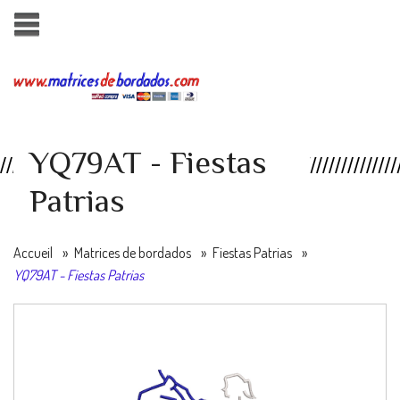
YQ79AT - Fiestas
Patrias
Accueil
»
Matrices de bordados
»
Fiestas Patrias
»
YQ79AT - Fiestas Patrias