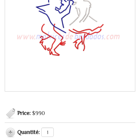
Price:
$990
Quantité: