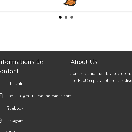
nformations de
About Us
ontact
Somos la única tienda virtual de m
con RedCompra y obtener tus dis
1 1 1 1, Chili
contacto@matricesdebordados.com
Facebook
Instagram