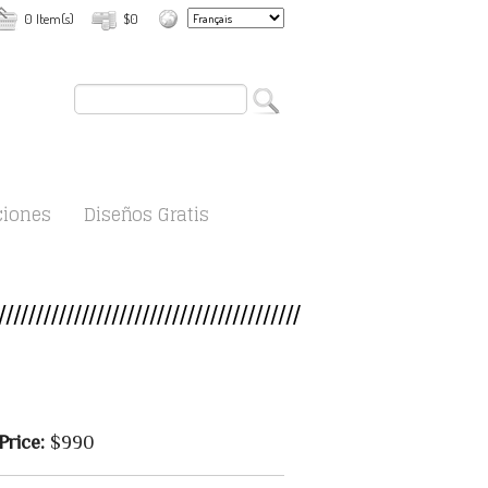
0 Item(s)
$0
ciones
Diseños Gratis
Price:
$990