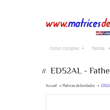
Como comprar
Tienda
ED52AL - Fathe
Accueil
»
Matrices de bordados
»
ED52AL