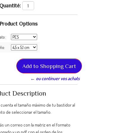
Quantité:
Product Options
ato:
ño:
← ou continuer vos achats
uct Description
 cuenta el tamaño máximo de tu bastidor al
o de seleccionar el tamaño.
ás un correo con la matriz en el formato
ionado y un pdf con el orden de los