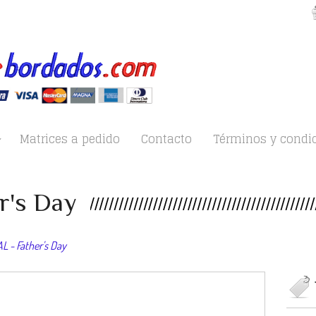
Matrices a pedido
Contacto
Términos y condi
r's Day
 - Father's Day