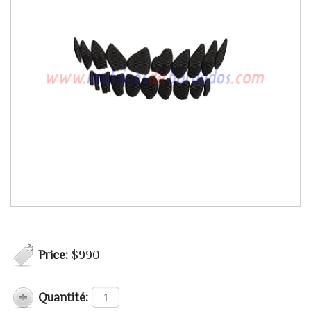
Price:
$990
Quantité: