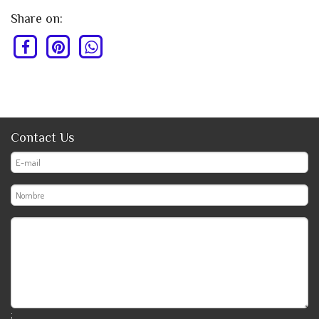
Share on:
Contact Us
;