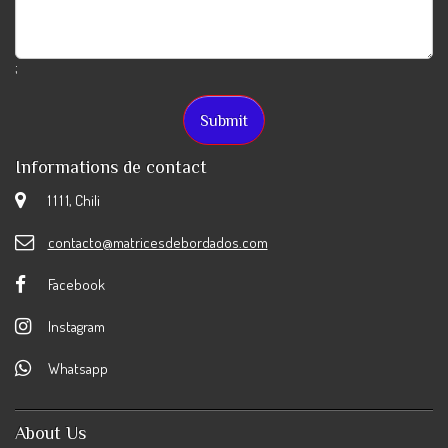
;
Informations de contact
1 1 1 1, Chili
contacto@matricesdebordados.com
Facebook
Instagram
Whatsapp
About Us