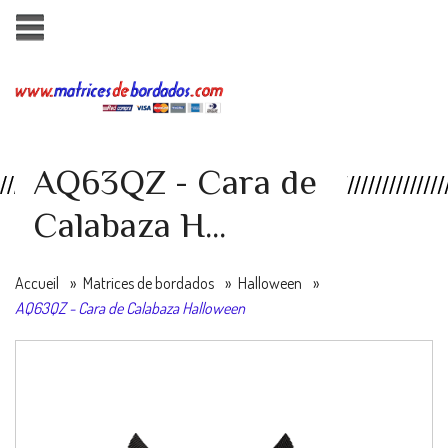
AQ63QZ - Cara de
Calabaza H...
Accueil
»
Matrices de bordados
»
Halloween
»
AQ63QZ - Cara de Calabaza Halloween