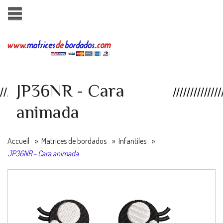
JP36NR - Cara
animada
Accueil
»
Matrices de bordados
»
Infantiles
»
JP36NR - Cara animada