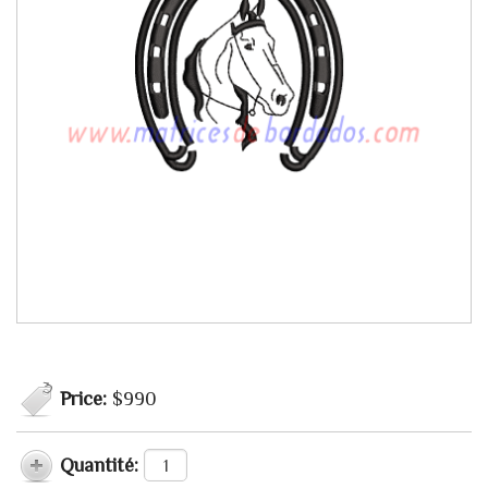
Price:
$990
Quantité: