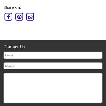
Share on:
Contact Us
;