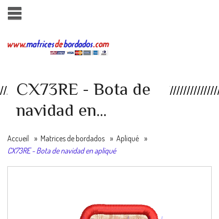
CX73RE - Bota de
navidad en...
Accueil
»
Matrices de bordados
»
Apliqué
»
CX73RE - Bota de navidad en apliqué